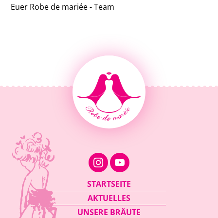
Euer Robe de mariée - Team
Navigation
STARTSEITE
überspringen
AKTUELLES
UNSERE BRÄUTE